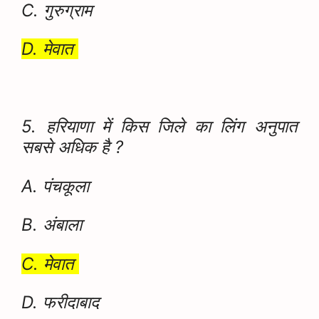
C. गुरुग्राम
D. मेवात
5. हरियाणा में किस जिले का लिंग अनुपात
सबसे अधिक है ?
A. पंचकूला
B. अंबाला
C. मेवात
D. फरीदाबाद