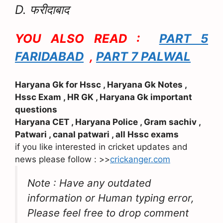
D. फरीदाबाद
YOU ALSO READ :
PART 5
FARIDABAD
,
PART 7 PALWAL
Haryana Gk for Hssc , Haryana Gk Notes ,
Hssc Exam , HR GK , Haryana Gk important
questions
Haryana CET , Haryana Police , Gram sachiv ,
Patwari , canal patwari , all Hssc exams
if you like interested in cricket updates and
news please follow : >>
crickanger.com
Note : Have any outdated
information or Human typing error,
Please feel free to drop comment