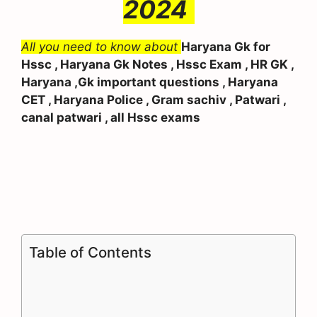
2024
All you need to know about
Haryana Gk for
Hssc , Haryana Gk Notes , Hssc Exam , HR GK ,
Haryana ,Gk important questions ,
Haryana
CET , Haryana Police , Gram sachiv , Patwari ,
canal patwari , all Hssc exams
Table of Contents