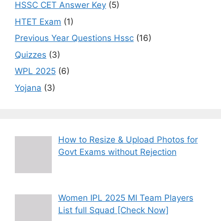
HSSC CET Answer Key
(5)
HTET Exam
(1)
Previous Year Questions Hssc
(16)
Quizzes
(3)
WPL 2025
(6)
Yojana
(3)
How to Resize & Upload Photos for
Govt Exams without Rejection
Women IPL 2025 MI Team Players
List full Squad [Check Now]