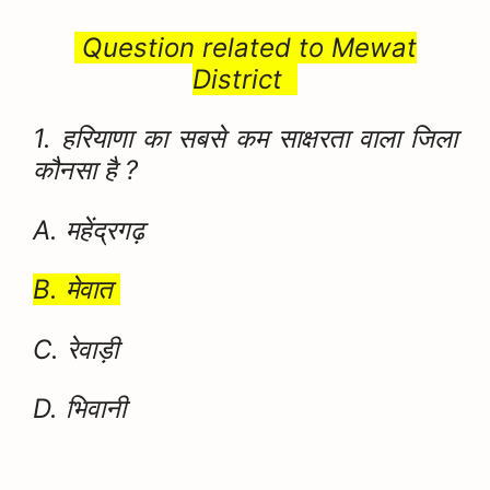
Question related to Mewat
District
1. हरियाणा का सबसे कम साक्षरता वाला जिला
कौनसा है ?
A. महेंद्रगढ़
B. मेवात
C. रेवाड़ी
D. भिवानी