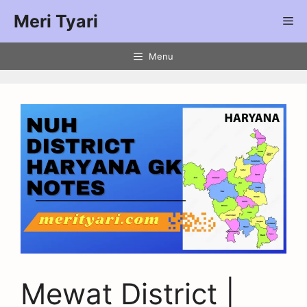
Meri Tyari
Menu
Mewat District |