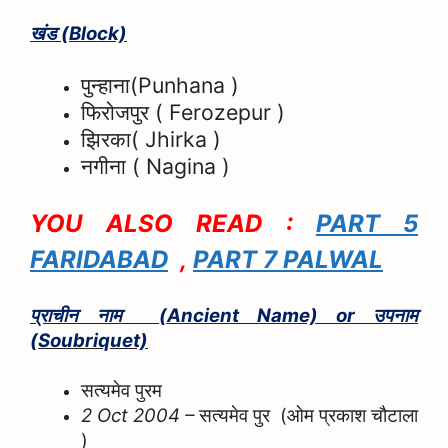
खंड
(Block)
पुन्हाना
(Punhana )
फिरोजपुर
( Ferozepur )
झिरका
( Jhirka )
नगीना (
Nagina )
YOU ALSO READ :
PART 5
FARIDABAD
,
PART 7 PALWAL
प्राचीन नाम
उपनाम
(Ancient Name) or
(Soubriquet)
सत्यमेव पुरम
सत्यमेव
पुर
ओम प्रकाश चौटाला
2 Oct 2004 –
(
)