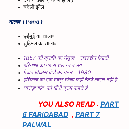
चंदेली झील
तालाब
( Pond )
छुईमुई का तालाब
चुहिमल का तालाब
1857
–
की क्रांति
का नेतृत्व
सदरुद्दीन मेवाती
हरियाणा का पहला चल न्यायालय
1980
मेवात विकास बोर्ड का गठन –
हरियाणा का एक मात्र जिला जहाँ रेलवे लाइन नहीं है
घासेड़ा गांव को गाँधी ग्राम कहते है
YOU ALSO READ :
PART
5 FARIDABAD
,
PART 7
PALWAL