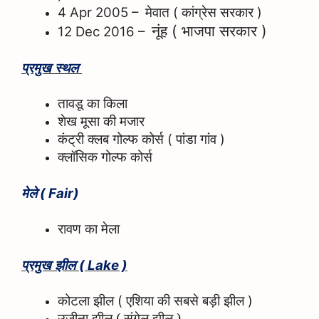
मेवात
कांग्रेस सरकार
4 Apr 2005 –
(
)
नूंह
(
भाजपा सरकार
)
12 Dec 2016 –
प्रमुख स्थल
तावडू का किला
शेख मूसा की मजार
(
)
कंट्री क्लब गोल्फ कोर्स
पांडा गांव
क्लॉसिक गोल्फ कोर्स
मेले
( Fair)
रावण का मेला
प्रमुख झील
( Lake )
कोटला झील
एशिया की सबसे बड़ी झील
(
)
उजीना झील ( संगेल झील )