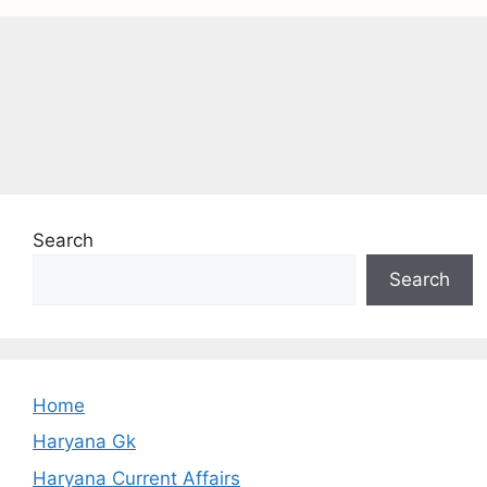
Search
Search
Home
Haryana Gk
Haryana Current Affairs