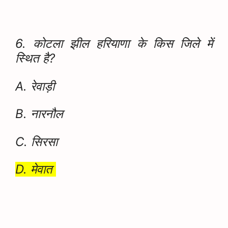
6. कोटला झील हरियाणा के किस जिले में
स्थित है?
A. रेवाड़ी
B. नारनौल
C. सिरसा
D. मेवात