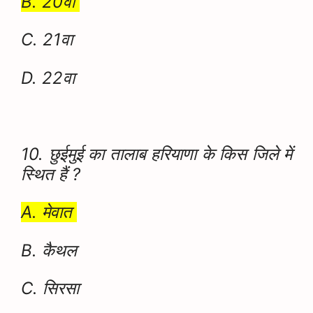
B. 20वा
C. 21वा
D. 22वा
10. छुईमुई का तालाब हरियाणा के किस जिले में
स्थित हैं ?
A. मेवात
B. कैथल
C. सिरसा