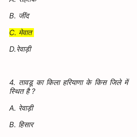
B. जींद
C. मेवात
D.रेवाड़ी
4. तावडू का किला हरियाणा के किस जिले में
स्थित है ?
A. रेवाड़ी
B. हिसार