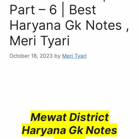
Part – 6 | Best
Haryana Gk Notes ,
Meri Tyari
October 18, 2023
by
Meri Tyari
Mewat District
Haryana Gk Notes