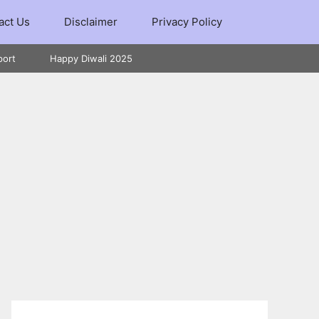
act Us
Disclaimer
Privacy Policy
port
Happy Diwali 2025