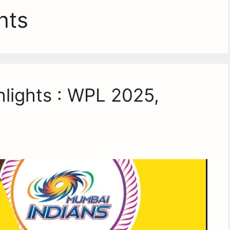
hts
lights : WPL 2025,