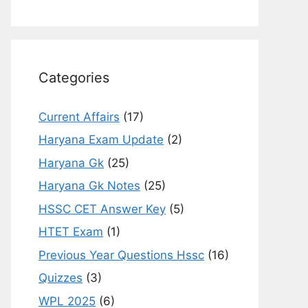
Categories
Current Affairs
(17)
Haryana Exam Update
(2)
Haryana Gk
(25)
Haryana Gk Notes
(25)
HSSC CET Answer Key
(5)
HTET Exam
(1)
Previous Year Questions Hssc
(16)
Quizzes
(3)
WPL 2025
(6)