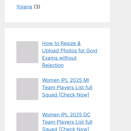
Yojana
(3)
How to Resize &
Upload Photos for Govt
Exams without
Rejection
Women IPL 2025 MI
Team Players List full
Squad [Check Now]
Women IPL 2025 DC
Team Players List full
Squad [Check Now]