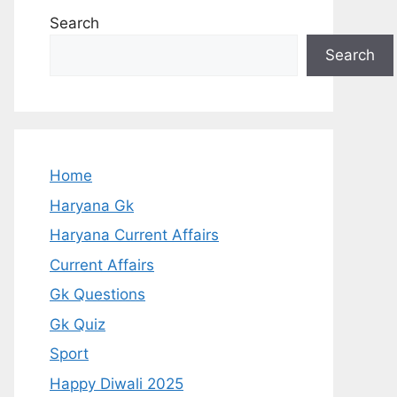
Search
Search
Home
Haryana Gk
Haryana Current Affairs
Current Affairs
Gk Questions
Gk Quiz
Sport
Happy Diwali 2025